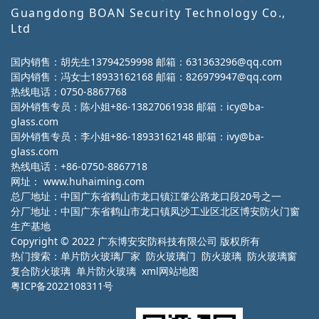
Guangdong BOAN Security Technology Co.,
Ltd
国内销售：胡先生13794259998 邮箱：631363296@qq.com
国内销售：冯女士18933162168 邮箱：826979947@qq.com
热线电话：0750-8867768
国外销售专员：陈小姐+86-13827061938 邮箱：icy@ba-
glass.com
国外销售专员：李小姐+86-18933162148 邮箱：ivy@ba-
glass.com
热线电话：+86-0750-8867718
网址：
www.huhaiming.com
总厂地址：中国广东省鹤山市龙口镇江肇公路龙口段20号之一
分厂地址：中国广东省鹤山市龙口镇凤沙工业区北区博安防火门窗
生产基地
Copyright © 2022 广东博安安防科技有限公司 版权所有
热门搜索：
单片防火玻璃厂家
防火玻璃门 防火玻璃 防火玻璃窗
复合防火玻璃 单片防火玻璃
xml网站地图
粤ICP备2022108311号