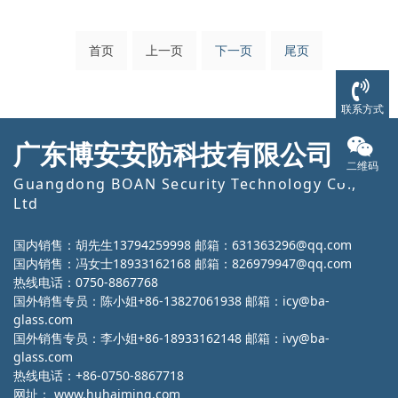
首页
上一页
下一页
尾页
联系方式
广东博安安防科技有限公司
二维码
Guangdong BOAN Security Technology Co.,
Ltd
国内销售：胡先生13794259998 邮箱：631363296@qq.com
国内销售：冯女士18933162168 邮箱：826979947@qq.com
热线电话：0750-8867768
国外销售专员：陈小姐+86-13827061938 邮箱：icy@ba-
glass.com
国外销售专员：李小姐+86-18933162148 邮箱：ivy@ba-
glass.com
热线电话：+86-0750-8867718
网址：
www.huhaiming.com