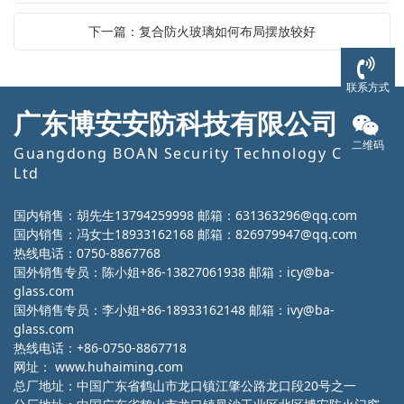
下一篇：复合防火玻璃如何布局摆放较好
联系方式
广东博安安防科技有限公司
二维码
Guangdong BOAN Security Technology Co.,
Ltd
国内销售：胡先生13794259998 邮箱：631363296@qq.com
国内销售：冯女士18933162168 邮箱：826979947@qq.com
热线电话：0750-8867768
国外销售专员：陈小姐+86-13827061938 邮箱：icy@ba-
glass.com
国外销售专员：李小姐+86-18933162148 邮箱：ivy@ba-
glass.com
热线电话：+86-0750-8867718
网址：
www.huhaiming.com
总厂地址：中国广东省鹤山市龙口镇江肇公路龙口段20号之一