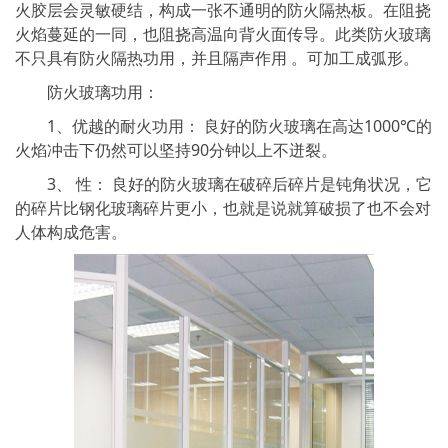
火胶层会灵敏硬结，构成一张不通明的防火隔热板。在阻挠
火焰蔓延的一同，也阻挠高温向背火面传导。此类防火玻璃
不只具有防火隔热功用，并且隔声作用 。可加工成弧形。
防火玻璃功用：
1、优越的耐火功用： 良好的防火玻璃在高达1000℃的
火焰冲击下仍然可以坚持90分钟以上不迸裂。
3、 性： 良好的防火玻璃在破碎后碎片是钝角状况，它
的碎片比钢化玻璃碎片更小，也就是说就算破损了也不会对
人体构成危害。