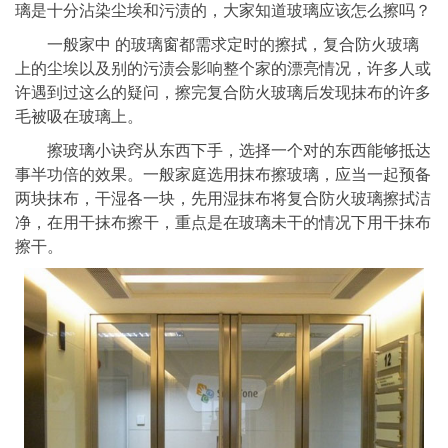
璃是十分沾染尘埃和污渍的，大家知道玻璃应该怎么擦吗？
一般家中 的玻璃窗都需求定时的擦拭，复合防火玻璃
上的尘埃以及别的污渍会影响整个家的漂亮情况，许多人或
许遇到过这么的疑问，擦完复合防火玻璃后发现抹布的许多
毛被吸在玻璃上。
擦玻璃小诀窍从东西下手，选择一个对的东西能够抵达
事半功倍的效果。一般家庭选用抹布擦玻璃，应当一起预备
两块抹布，干湿各一块，先用湿抹布将复合防火玻璃擦拭洁
净，在用干抹布擦干，重点是在玻璃未干的情况下用干抹布
擦干。