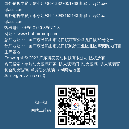
国外销售专员：陈小姐+86-13827061938 邮箱：icy@ba-
glass.com
国外销售专员：李小姐+86-18933162148 邮箱：ivy@ba-
glass.com
热线电话：+86-0750-8867718
网址：
www.huhaiming.com
总厂地址：中国广东省鹤山市龙口镇江肇公路龙口段20号之一
分厂地址：中国广东省鹤山市龙口镇凤沙工业区北区博安防火门窗
生产基地
Copyright © 2022 广东博安安防科技有限公司 版权所有
热门搜索：
单片防火玻璃厂家
防火玻璃门 防火玻璃 防火玻璃窗
复合防火玻璃 单片防火玻璃
xml网站地图
粤ICP备2022108311号
扫一扫
网站二维码