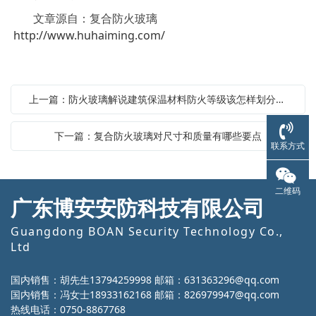
文章源自：复合防火玻璃
http://www.huhaiming.com/
上一篇：防火玻璃解说建筑保温材料防火等级该怎样划分较好
下一篇：复合防火玻璃对尺寸和质量有哪些要点
联系方式
二维码
广东博安安防科技有限公司
Guangdong BOAN Security Technology Co.,
Ltd
国内销售：胡先生13794259998 邮箱：631363296@qq.com
国内销售：冯女士18933162168 邮箱：826979947@qq.com
热线电话：0750-8867768