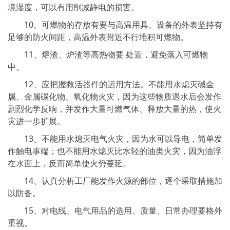
境湿度，可以有用削减静电的损害。
10、可燃物的存放有要与高温用具、设备的外表坚持有
足够的防火间距，高温外表附近不行堆积可燃物。
11、熔渣、炉渣等高热物要 处置，避免落入可燃物
中。
12、应把握救活器件的运用方法。不能用水熄灭碱金
属、金属碳化物、氧化物火灾，因为这些物质遇水后会发作
剧烈化学反响，并发作大量可燃气体、释放大量的热，使火
灾进一步扩展。
13、不能用水熄灭电气火灾，因为水可以导电，简单发
作触电事端；也不能用水熄灭比水轻的油类火灾，因为油浮
在水面上，反而简单使火势蔓延。
14、认真分析工厂能发作火源的部位，逐个采取措施加
以防备。
15、对电线、电气用品的选用、质量、日常办理要格外
重视。