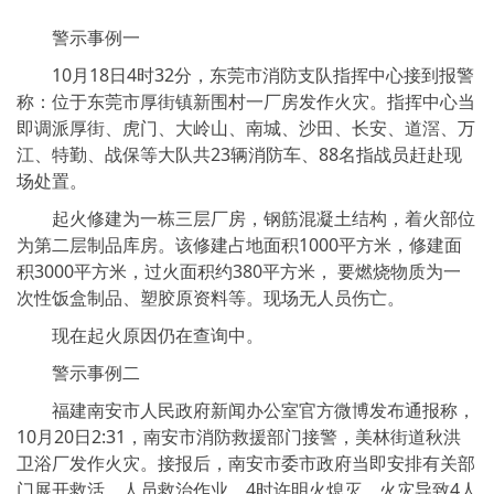
警示事例一
10月18日4时32分，东莞市消防支队指挥中心接到报警
称：位于东莞市厚街镇新围村一厂房发作火灾。指挥中心当
即调派厚街、虎门、大岭山、南城、沙田、长安、道滘、万
江、特勤、战保等大队共23辆消防车、88名指战员赶赴现
场处置。
起火修建为一栋三层厂房，钢筋混凝土结构，着火部位
为第二层制品库房。该修建占地面积1000平方米，修建面
积3000平方米，过火面积约380平方米， 要燃烧物质为一
次性饭盒制品、塑胶原资料等。现场无人员伤亡。
现在起火原因仍在查询中。
警示事例二
福建南安市人民政府新闻办公室官方微博发布通报称，
10月20日2:31，南安市消防救援部门接警，美林街道秋洪
卫浴厂发作火灾。接报后，南安市委市政府当即安排有关部
门展开救活、人员救治作业，4时许明火熄灭。火灾导致4人