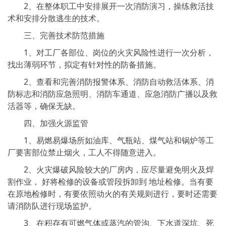
2、在整体职工中安排展开一次消防演习，操练救活技
术和安排分散逃生的技术。
三、完善技术防范措施
1、对工厂各部位、岗位的火灾风险性进行一次分析，
找出薄弱环节，拟定有针对性的防备措施。
2、查看和完善消防报警体系、消防自动救活体系、消
防标志和消防应急照明、消防车通道、应急消防广播以及救
活器等，确保无缺。
四、加强火源监管
1、易燃易爆场所如油库、气瓶站、煤气站和锅炉等工
厂要害部位禁止烟火，工人不得随意进入。
2、火灾爆破风险较大的厂房内，应尽量避免明火及焊
割作业， 好将检修的设备或管段拆卸到 地址检修。当有要
在原地检修时，有要依照动火的有关规则进行，要时还需要
请消防队进行现场监护。
3、在积存有可燃气体或蒸汽的管沟、下水道深坑、死