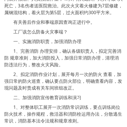
死亡，3名伤者送医院救治。此次火灾着火修建为7层修建，
属钢混结构，着火层为第5层，过火面积约300平方米。
有关善后作业和事端原因查询正进行中。
工厂该怎么防备火灾事端？
一、实施消防职责，加强消防办理
1、完善消防 办理安排，确认各级职责人，拟定完善消
防 规章准则，加大消防投入，加强日常消防办理，清理消
防违法行为，整改火灾风险。
2、拟定消防作业计划，展开每月一次的防火 查看，加
强日常的防火巡查，确认要点防火部位，明确查看内容，发
现问题及时责成有关车间班组改正。
二、加强消防宣传教育训练和演习
1、对整体职工展开一次消防常识训练，要点训练岗位
防火技术，操作规程，救活器和消防栓运用办法，分散逃生
常识，消防基本法令法规和规章准则。