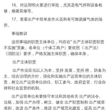
16、对运用明火要进行审批，尤其是电气焊和设备检
修，修建装修等。
17、查看出产中简单发作火花和有可燃易爆气体的场
所。
事端教训
这些事端的职责主体单位，均存在“ 出产主体职责职责
不实施”景象。各单位（个体工商户）要依照《 出产法》
《消防法》要求，严格实施主体职责，确保本身 。
出产主体职责
出产作业应当以人为本，坚持 发展，坚持 榜 、防备为
主、综合治理的方针，强化和实施出产运营单位的主体职
责，树立出产运营单位担任、职工参与、政府监管、行业自
律和社会监督的机制。
出产运营单位有要恪守本法和其他有关 出产的法令、
法规，加强 出产办理，树立、健全 出产职责制和 出产规章
准则，改进 出产条件，推进 出产规范化建造，提高 出产水