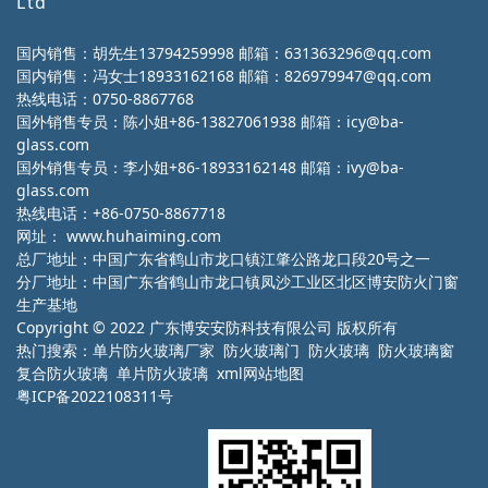
Ltd
国内销售：胡先生13794259998 邮箱：631363296@qq.com
国内销售：冯女士18933162168 邮箱：826979947@qq.com
热线电话：0750-8867768
国外销售专员：陈小姐+86-13827061938 邮箱：icy@ba-
glass.com
国外销售专员：李小姐+86-18933162148 邮箱：ivy@ba-
glass.com
热线电话：+86-0750-8867718
网址：
www.huhaiming.com
总厂地址：中国广东省鹤山市龙口镇江肇公路龙口段20号之一
分厂地址：中国广东省鹤山市龙口镇凤沙工业区北区博安防火门窗
生产基地
Copyright © 2022 广东博安安防科技有限公司 版权所有
热门搜索：
单片防火玻璃厂家
防火玻璃门 防火玻璃 防火玻璃窗
复合防火玻璃 单片防火玻璃
xml网站地图
粤ICP备2022108311号