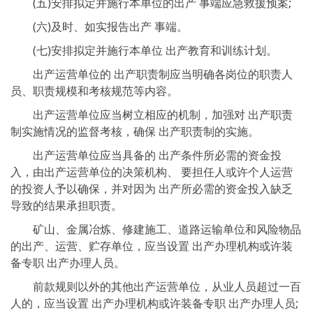
(五)安排拟定并施行本单位的出产 事端应急救援预案;
(六)及时、如实报告出产 事端。
(七)安排拟定并施行本单位 出产教育和训练计划。
出产运营单位的 出产职责制应当明确各岗位的职责人
员、职责规模和考核规范等内容。
出产运营单位应当树立相应的机制，加强对 出产职责
制实施情况的监督考核，确保 出产职责制的实施。
出产运营单位应当具备的 出产条件所必需的资金投
入，由出产运营单位的决策机构、 要担任人或许个人运营
的投资人予以确保，并对因为 出产所必需的资金投入缺乏
导致的结果承担职责。
矿山、金属冶炼、修建施工、道路运输单位和风险物品
的出产、运营、贮存单位，应当设置 出产办理机构或许装
备专职 出产办理人员。
前款规则以外的其他出产运营单位，从业人员超过一百
人的，应当设置 出产办理机构或许装备专职 出产办理人员;