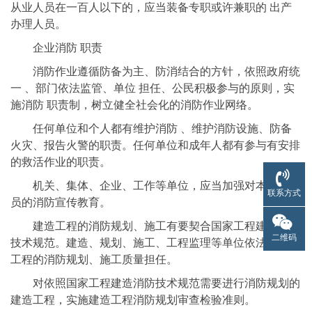
从业人员在一百人以下的，应当装备专职或许兼职的 出产
办理人员。
企业消防 职责
消防作业遵循防备为主、防消结合的方针，依照政府统
一 、部门依法监管、单位 担任、公民积极参与的原则，实
施消防 职责制，树立健全社会化的消防作业网络。
任何单位和个人都有维护消防 、维护消防设施、防备
火灾、报告火警的职责。任何单位和成年人都有参与有安排
的救活作业的职责。
机关、集体、企业、工作等单位，应当加强对本单位人
联系方式
员的消防宣传教育。
建造工程的消防规划、施工有要契合国家工程建造消防
二维码
技术规范。建造、规划、施工、工程监理等单位依法对建造
工程的消防规划、施工质量担任。
对依照国家工程建造消防技术规范需要进行消防规划的
建造工程，实施建造工程消防规划审查检验准则。