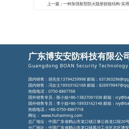
上一篇：一种加强新型防火隐形铰链结构-实
广东博安安防科技有限公
Guangdong BOAN Security Technology 
国内销售：胡先生13794259998 邮箱：631363296@qq
国内销售：冯女士18933162168 邮箱：826979947@qq
热线电话：0750-8867768
国外销售专员：陈小姐+86-13827061938 邮箱：icy@ba-g
国外销售专员：李小姐+86-18933162148 邮箱：ivy@ba-g
热线电话：+86-0750-8867718
网址：
www.huhaiming.com
总厂地址：中国广东省鹤山市龙口镇江肇公路龙口段20
分厂地址：中国广东省鹤山市龙口镇凤沙工业区北区博安