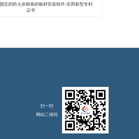
固定的防火岩棉条的板材安装组件-实用新型专利
证书
扫一扫
网站二维码