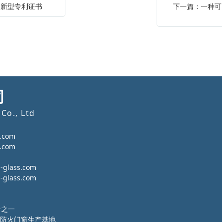
用新型专利证书
下一篇：一种可
司
Co., Ltd
.com
.com
lass.com
lass.com
号之一
防火门窗生产基地