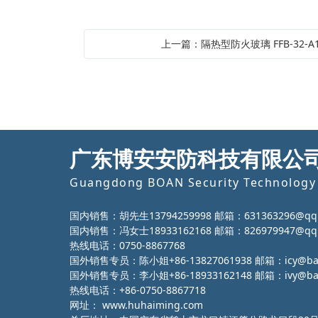
上一篇：隔热型防火玻璃 FFB-32-A1
广东博安安防科技有限公
Guangdong BOAN Security Technology 
国内销售：胡先生13794259998 邮箱：631363296@qq
国内销售：冯女士18933162168 邮箱：826979947@qq
热线电话：0750-8867768
国外销售专员：陈小姐+86-13827061938 邮箱：icy@ba-g
国外销售专员：李小姐+86-18933162148 邮箱：ivy@ba-g
热线电话：+86-0750-8867718
网址：
www.huhaiming.com