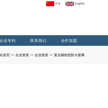
中文
English
企业专利
联系我们
合作加盟
站首页
企业资质
企业资质
复合隔热型防火玻璃
>>
>>
>>