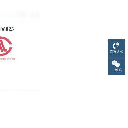
联系方式
二维码