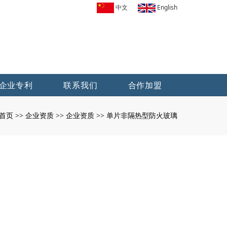
中文
English
企业专利
联系我们
合作加盟
首页
企业资质
企业资质
单片非隔热型防火玻璃
>>
>>
>>