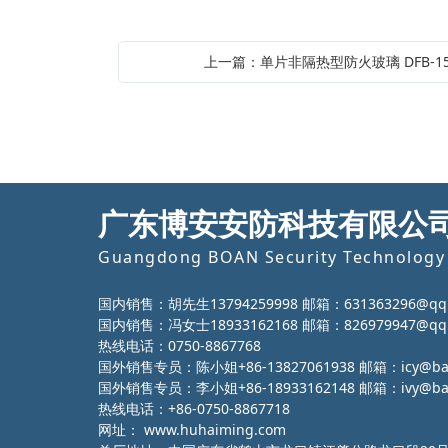
上一篇：单片非隔热型防火玻璃 DFB-15-
广东博安安防科技有限公
Guangdong BOAN Security Technology 
国内销售：胡先生13794259998 邮箱：631363296@qq
国内销售：冯女士18933162168 邮箱：826979947@qq
热线电话：0750-8867768
国外销售专员：陈小姐+86-13827061938 邮箱：icy@ba-g
国外销售专员：李小姐+86-18933162148 邮箱：ivy@ba-g
热线电话：+86-0750-8867718
网址：
www.huhaiming.com