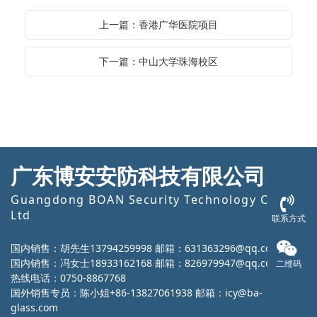
上一篇：香港广华医院项目
下一篇：中山大学珠海校区
广东博安安防科技有限公司
Guangdong BOAN Security Technology Co.,
Ltd
联系方式
国内销售：胡先生13794259998 邮箱：631363296@qq.com
国内销售：冯女士18933162168 邮箱：826979947@qq.com
二维码
热线电话：0750-8867768
国外销售专员：陈小姐+86-13827061938 邮箱：icy@ba-
glass.com