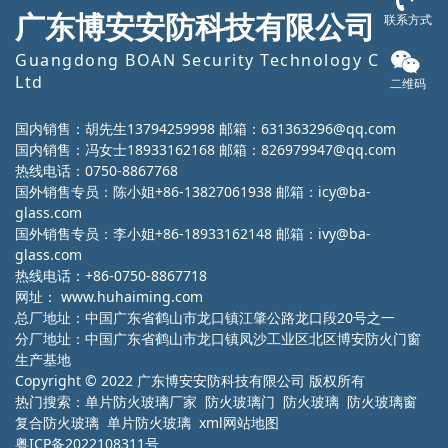
广东博安安防科技有限公司
联系方式
Guangdong BOAN Security Technology Co.,
Ltd
二维码
国内销售：胡先生13794259998 邮箱：631363296@qq.com
国内销售：冯女士18933162168 邮箱：826979947@qq.com
热线电话：0750-8867768
国外销售专员：陈小姐+86-13827061938 邮箱：icy@ba-
glass.com
国外销售专员：李小姐+86-18933162148 邮箱：ivy@ba-
glass.com
热线电话：+86-0750-8867718
网址：
www.huhaiming.com
总厂地址：中国广东省鹤山市龙口镇江肇公路龙口段20号之一
分厂地址：中国广东省鹤山市龙口镇凤沙工业区北区博安防火门窗
生产基地
Copyright © 2022 广东博安安防科技有限公司 版权所有
热门搜索：
单片防火玻璃厂家
防火玻璃门 防火玻璃 防火玻璃窗
复合防火玻璃 单片防火玻璃
xml网站地图
粤ICP备2022108311号