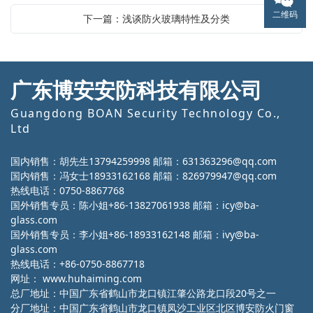
二维码
下一篇：浅谈防火玻璃特性及分类
广东博安安防科技有限公司
Guangdong BOAN Security Technology Co.,
Ltd
国内销售：胡先生13794259998 邮箱：631363296@qq.com
国内销售：冯女士18933162168 邮箱：826979947@qq.com
热线电话：0750-8867768
国外销售专员：陈小姐+86-13827061938 邮箱：icy@ba-
glass.com
国外销售专员：李小姐+86-18933162148 邮箱：ivy@ba-
glass.com
热线电话：+86-0750-8867718
网址：
www.huhaiming.com
总厂地址：中国广东省鹤山市龙口镇江肇公路龙口段20号之一
分厂地址：中国广东省鹤山市龙口镇凤沙工业区北区博安防火门窗