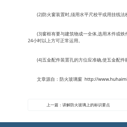
(2)防火窗装置时,须用水平尺校平或用挂线法
(3)窗框有要与建筑物成一全体,选用木件或铁
24小时以上方可正常运用。
(4)五金配件装置孔的方位应准确,使五金配件
文章源自：防火玻璃窗
http://www.huhaim
上一篇：讲解防火玻璃上的标识要点