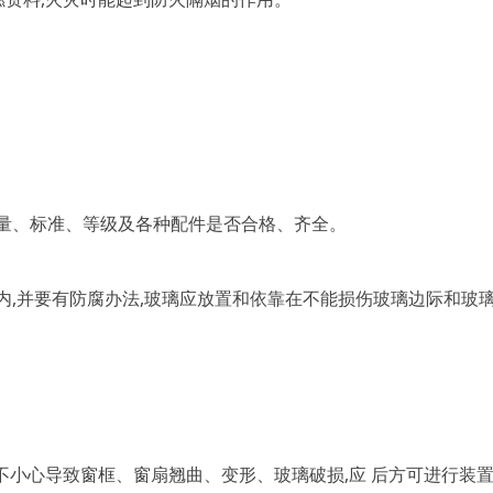
。
、标准、等级及各种配件是否合格、齐全。
,并要有防腐办法,玻璃应放置和依靠在不能损伤玻璃边际和玻
不小心导致窗框、窗扇翘曲、变形、玻璃破损,应 后方可进行装