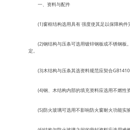
一、资料与配件
(1)窗框结构选用具有 强度使其足以保障构件
(2)钢结构与压条可选用镀锌钢板或不锈钢板。其
定。
(3)木结构与压条其选资料规范应契合GB1410
(4)钢、木结构内部的填充资料应选用不燃性
(5)防火玻璃可选用不影响防火窗耐火功能实验
(6)结构与防火玻璃之间的密封资料应选用难燃