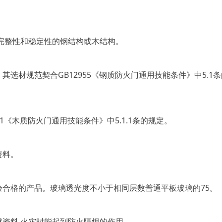
完整性和稳定性的钢结构或木结构。
选材规范契合GB12955《钢质防火门通用技能条件》中5.1
1《木质防火门通用技能条件》中5.1.1条的规定。
资料。
合格的产品。玻璃透光度不小于相同层数普通平板玻璃的75。
资料,火灾时能起到防火隔烟的作用。