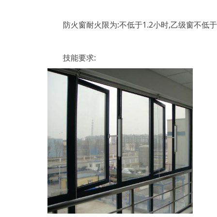
防火窗耐火限为:不低于1.2小时,乙级窗不低于0.
技能要求: