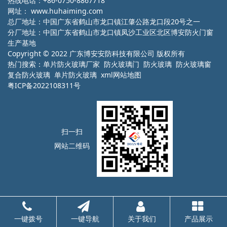
热线电话：+86-0750-8867718
网址：
www.huhaiming.com
总厂地址：中国广东省鹤山市龙口镇江肇公路龙口段20号之一
分厂地址：中国广东省鹤山市龙口镇凤沙工业区北区博安防火门窗
生产基地
Copyright © 2022 广东博安安防科技有限公司 版权所有
热门搜索：
单片防火玻璃厂家
防火玻璃门 防火玻璃 防火玻璃窗
复合防火玻璃 单片防火玻璃
xml网站地图
粤ICP备2022108311号
扫一扫
网站二维码
一键拨号
一键导航
关于我们
产品展示