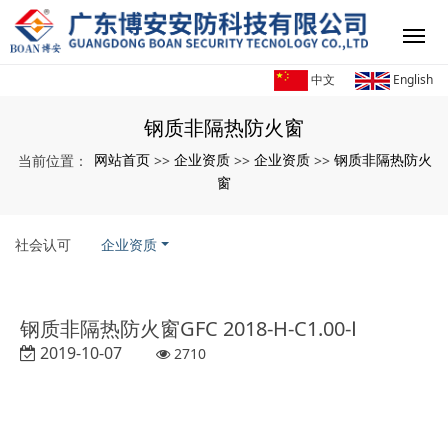
中文
English
钢质非隔热防火窗
网站首页
企业资质
企业资质
钢质非隔热防火
当前位置：
>>
>>
>>
窗
社会认可
企业资质
钢质非隔热防火窗GFC 2018-H-C1.00-Ⅰ
2019-10-07
2710