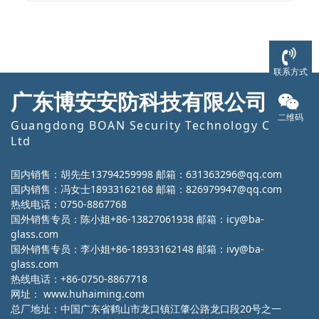
联系方式
广东博安安防科技有限公司
二维码
Guangdong BOAN Security Technology Co.,
Ltd
国内销售：胡先生13794259998 邮箱：631363296@qq.com
国内销售：冯女士18933162168 邮箱：826979947@qq.com
热线电话：0750-8867768
国外销售专员：陈小姐+86-13827061938 邮箱：icy@ba-
glass.com
国外销售专员：李小姐+86-18933162148 邮箱：ivy@ba-
glass.com
热线电话：+86-0750-8867718
网址：
www.huhaiming.com
总厂地址：中国广东省鹤山市龙口镇江肇公路龙口段20号之一