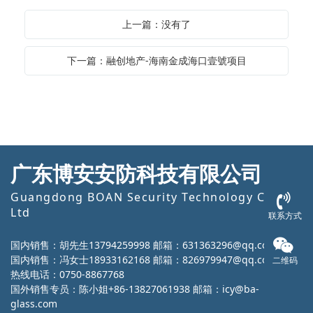
上一篇：没有了
下一篇：融创地产-海南金成海口壹號项目
广东博安安防科技有限公司
Guangdong BOAN Security Technology Co.,
Ltd
联系方式
国内销售：胡先生13794259998 邮箱：631363296@qq.com
国内销售：冯女士18933162168 邮箱：826979947@qq.com
二维码
热线电话：0750-8867768
国外销售专员：陈小姐+86-13827061938 邮箱：icy@ba-
glass.com