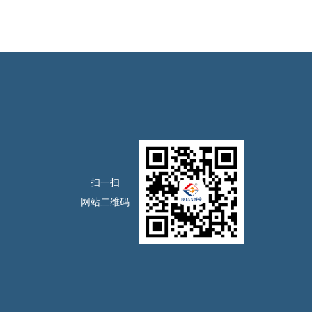
扫一扫
网站二维码