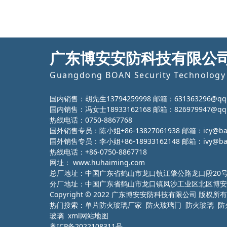
广东博安安防科技有限公
Guangdong BOAN Security Technology 
国内销售：胡先生13794259998 邮箱：631363296@qq
国内销售：冯女士18933162168 邮箱：826979947@qq
热线电话：0750-8867768
国外销售专员：陈小姐+86-13827061938 邮箱：icy@ba-g
国外销售专员：李小姐+86-18933162148 邮箱：ivy@ba-g
热线电话：+86-0750-8867718
网址：
www.huhaiming.com
总厂地址：中国广东省鹤山市龙口镇江肇公路龙口段20
分厂地址：中国广东省鹤山市龙口镇凤沙工业区北区博安
Copyright © 2022 广东博安安防科技有限公司 版权所有
热门搜索：
单片防火玻璃厂家
防火玻璃门 防火玻璃 防
玻璃
xml网站地图
粤ICP备2022108311号