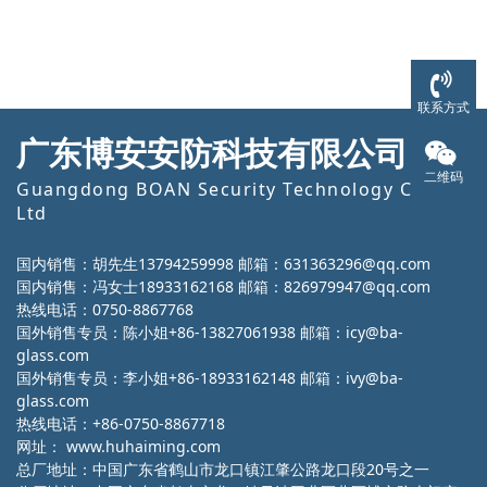
联系方式
广东博安安防科技有限公司
二维码
Guangdong BOAN Security Technology Co.,
Ltd
国内销售：胡先生13794259998 邮箱：631363296@qq.com
国内销售：冯女士18933162168 邮箱：826979947@qq.com
热线电话：0750-8867768
国外销售专员：陈小姐+86-13827061938 邮箱：icy@ba-
glass.com
国外销售专员：李小姐+86-18933162148 邮箱：ivy@ba-
glass.com
热线电话：+86-0750-8867718
网址：
www.huhaiming.com
总厂地址：中国广东省鹤山市龙口镇江肇公路龙口段20号之一