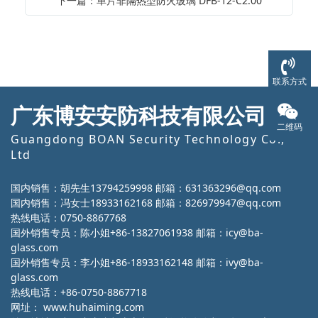
下一篇：单片非隔热型防火玻璃 DFB-12-C2.00
联系方式
广东博安安防科技有限公司
二维码
Guangdong BOAN Security Technology Co.,
Ltd
国内销售：胡先生13794259998 邮箱：631363296@qq.com
国内销售：冯女士18933162168 邮箱：826979947@qq.com
热线电话：0750-8867768
国外销售专员：陈小姐+86-13827061938 邮箱：icy@ba-
glass.com
国外销售专员：李小姐+86-18933162148 邮箱：ivy@ba-
glass.com
热线电话：+86-0750-8867718
网址：
www.huhaiming.com